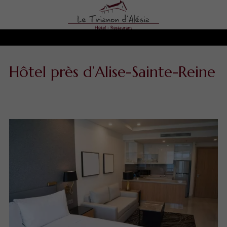
Hôtel près d’Alise-Sainte-Reine